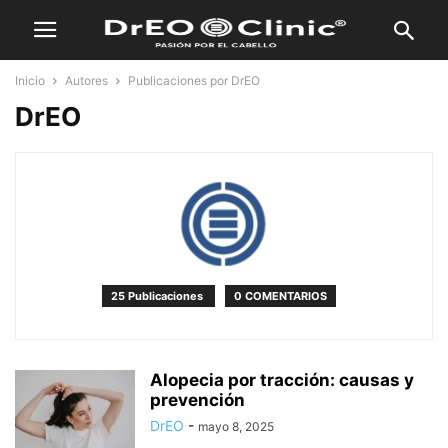
Inicio
Autores
Publicaciones por DrEO
DrEO
25 Publicaciones
0 COMENTARIOS
Alopecia por tracción: causas y
prevención
DrEO
-
mayo 8, 2025