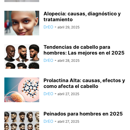
Alopecia: causas, diagnóstico y
tratamiento
DrEO
-
abril 29, 2025
Tendencias de cabello para
hombres: Las mejores en el 2025
DrEO
-
abril 28, 2025
Prolactina Alta: causas, efectos y
como afecta el cabello
DrEO
-
abril 27, 2025
Peinados para hombres en 2025
DrEO
-
abril 27, 2025