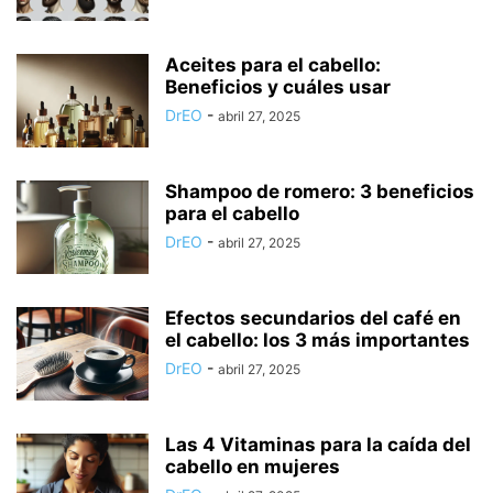
Aceites para el cabello:
Beneficios y cuáles usar
DrEO
-
abril 27, 2025
Shampoo de romero: 3 beneficios
para el cabello
DrEO
-
abril 27, 2025
Efectos secundarios del café en
el cabello: los 3 más importantes
DrEO
-
abril 27, 2025
Las 4 Vitaminas para la caída del
cabello en mujeres