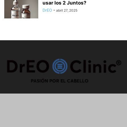
usar los 2 Juntos?
DrEO
-
abril 27, 2025
SOBRE NOSOTROS
SÍGUENOS