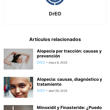
DrEO
Artículos relacionados
Alopecia por tracción: causas y
prevención
DrEO
-
mayo 8, 2025
Alopecia: causas, diagnóstico y
tratamiento
DrEO
-
abril 29, 2025
Minoxidil y Finasteride: ¿Puedo