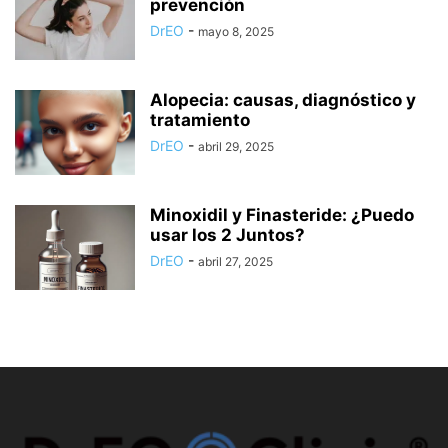
prevención
DrEO
-
mayo 8, 2025
Alopecia: causas, diagnóstico y
tratamiento
DrEO
-
abril 29, 2025
Minoxidil y Finasteride: ¿Puedo
usar los 2 Juntos?
DrEO
-
abril 27, 2025