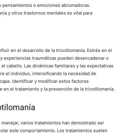
de pensamientos o emociones abrumadoras.
nía y otros trastornos mentales es vital para
uir en el desarrollo de la tricotilomanía. Estrés en el
o, y experiencias traumáticas pueden desencadenar o
l cabello. Las dinámicas familiares y las expectativas
e el individuo, intensificando la necesidad de
ape. Identificar y modificar estos factores
n el tratamiento y la prevención de la tricotilomanía.
otilomanía
de manejar, varios tratamientos han demostrado ser
trolar este comportamiento. Los tratamientos suelen