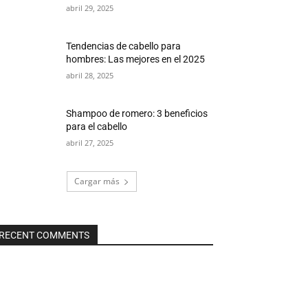
abril 29, 2025
Tendencias de cabello para
hombres: Las mejores en el 2025
abril 28, 2025
Shampoo de romero: 3 beneficios
para el cabello
abril 27, 2025
Cargar más
RECENT COMMENTS