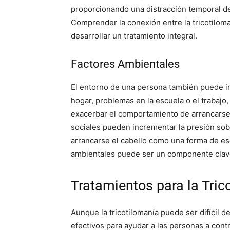
proporcionando una distracción temporal 
Comprender la conexión entre la tricotiloma
desarrollar un tratamiento integral.
Factores Ambientales
El entorno de una persona también puede infl
hogar, problemas en la escuela o el trabaj
exacerbar el comportamiento de arrancarse e
sociales pueden incrementar la presión sobr
arrancarse el cabello como una forma de esc
ambientales puede ser un componente clave e
Tratamientos para la Tric
Aunque la tricotilomanía puede ser difícil 
efectivos para ayudar a las personas a con