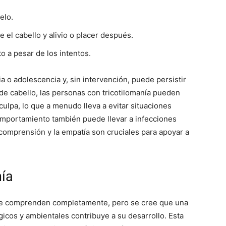
elo.
 el cabello y alivio o placer después.
o a pesar de los intentos.
a o adolescencia y, sin intervención, puede persistir
de cabello, las personas con tricotilomanía pueden
ulpa, lo que a menudo lleva a evitar situaciones
comportamiento también puede llevar a infecciones
 comprensión y la empatía son cruciales para apoyar a
nía
o se comprenden completamente, pero se cree que una
icos y ambientales contribuye a su desarrollo. Esta