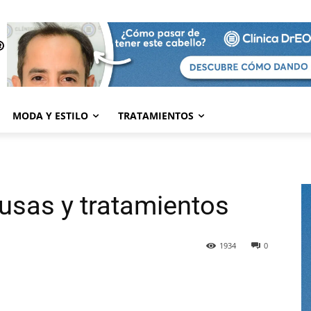
MODA Y ESTILO
TRATAMIENTOS
ausas y tratamientos
1934
0