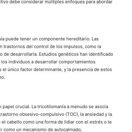
ctivo debe considerar múltiples enfoques para abordar
anía puede tener un componente hereditario. Las
 trastornos del control de los impulsos, como la
o de desarrollarla. Estudios genéticos han identificado
 los individuos a desarrollar comportamientos
 el único factor determinante, y la presencia de estos
no.
 papel crucial. La tricotilomanía a menudo se asocia
 trastorno obsesivo-compulsivo (TOC), la ansiedad y la
l cabello como una forma de lidiar con el estrés o la
ir como un mecanismo de autocalmado,